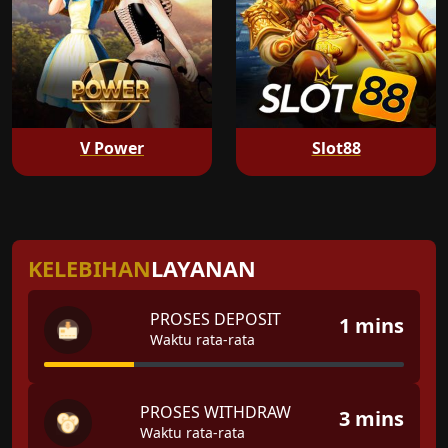
V Power
Slot88
KELEBIHAN
LAYANAN
PROSES DEPOSIT
1 mins
Waktu rata-rata
PROSES WITHDRAW
3 mins
Waktu rata-rata