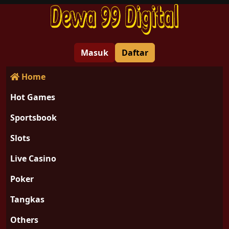
Masuk
Daftar
Home
Hot Games
Sportsbook
Slots
Live Casino
Poker
Tangkas
Others