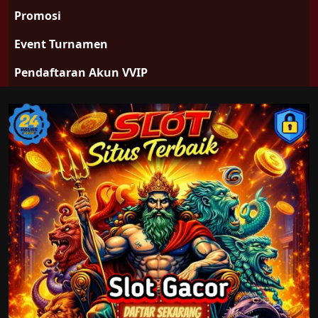
Promosi
Event Turnamen
Pendaftaran Akun VVIP