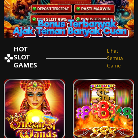
HOT
Lihat
SLOT
Semua
GAMES
Game