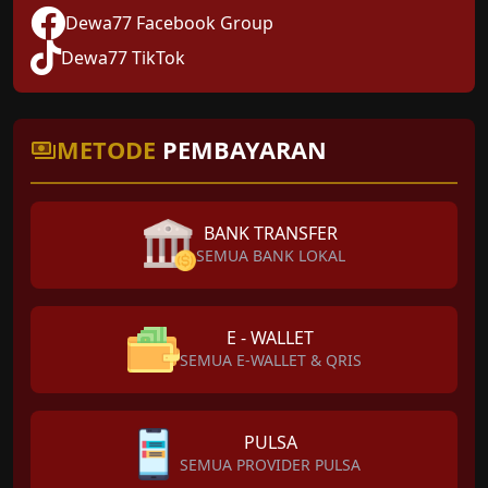
Dewa77 Facebook Group
Dewa77 TikTok
METODE
PEMBAYARAN
BANK TRANSFER
SEMUA BANK LOKAL
E - WALLET
SEMUA E-WALLET & QRIS
PULSA
SEMUA PROVIDER PULSA