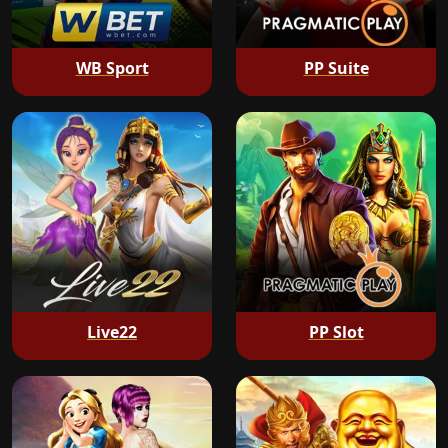
WB Sport
PP Suite
Live22
PP Slot