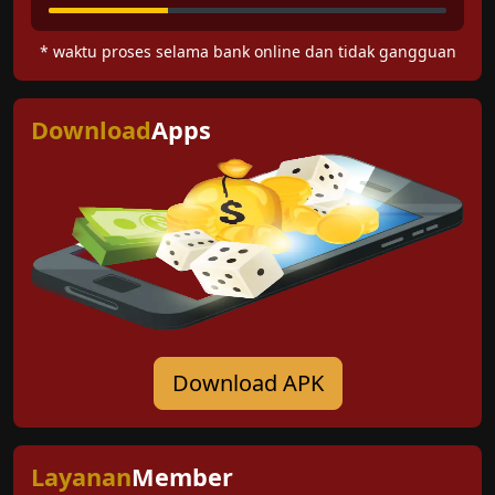
* waktu proses selama bank online dan tidak gangguan
Download
Apps
Download APK
Layanan
Member