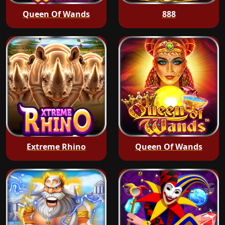
Queen Of Wands
888
Extreme Rhino
Queen Of Wands