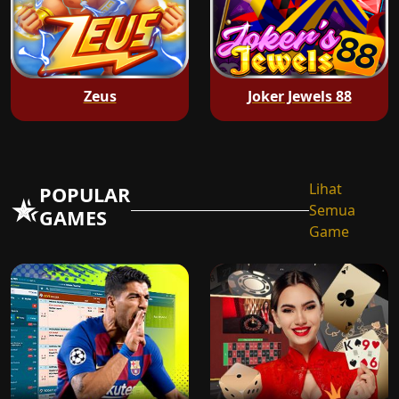
Zeus
Joker Jewels 88
Lihat
POPULAR
Semua
GAMES
Game