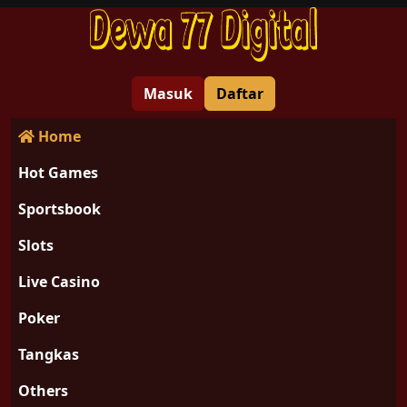
Masuk
Daftar
Home
Hot Games
Sportsbook
Slots
Live Casino
Poker
Tangkas
Others