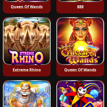
Queen Of Wands
888
Extreme Rhino
Queen Of Wands