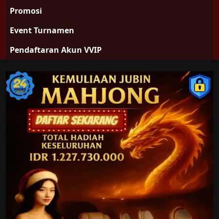
Promosi
Event Turnamen
Pendaftaran Akun VVIP