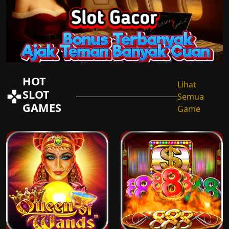
HOT
Lihat
SLOT
Semua
GAMES
Game