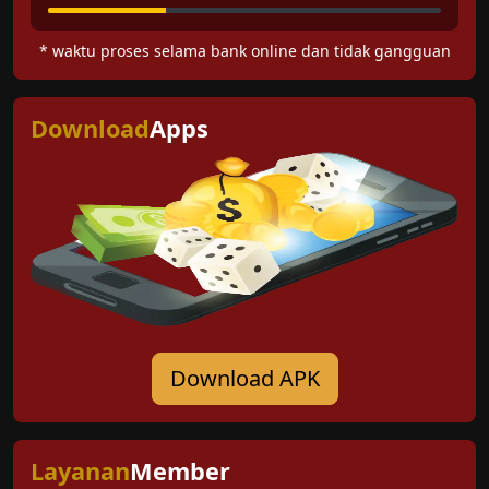
* waktu proses selama bank online dan tidak gangguan
Download
Apps
Download APK
Layanan
Member