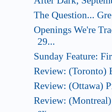
After Dark, Septem
The Question... Gr
Openings We're Tra
29...
Sunday Feature: Firs
Review: (Toronto)
Review: (Ottawa) P
Review: (Montreal)