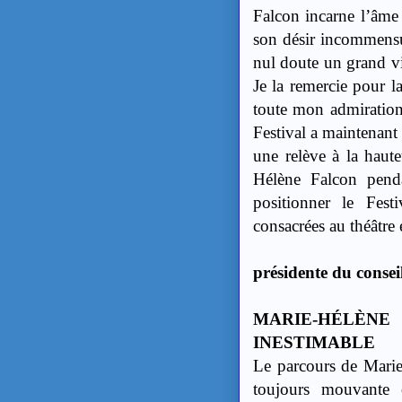
Falcon incarne l’âme
son désir incommensur
nul doute un grand vid
Je la remercie pour l
toute mon admiration
Festival a maintenant
une relève à la haut
Hélène Falcon penda
positionner le Fest
consacrées au théâtre 
Pau
présidente du consei
MARIE-HÉLÈN
INESTIMABLE
Le parcours de Marie
toujours mouvante 