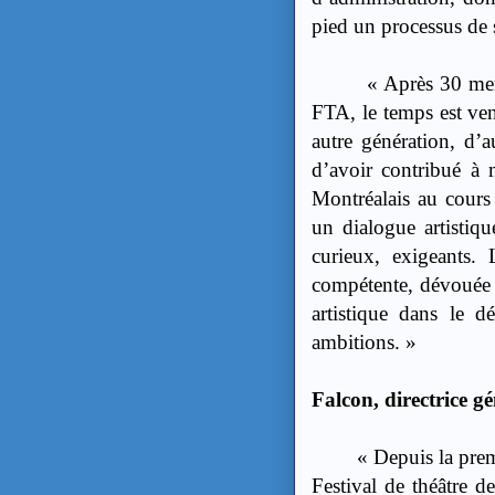
pied un processus de 
« Après 30 merveill
FTA, le temps est ven
autre génération, d’a
d’avoir contribué à 
Montréalais au cours 
un dialogue artistiqu
curieux, exigeants. 
compétente, dévouée 
artistique dans le d
ambitions. »
Falcon, directrice gé
« Depuis la première
Festival de théâtre 