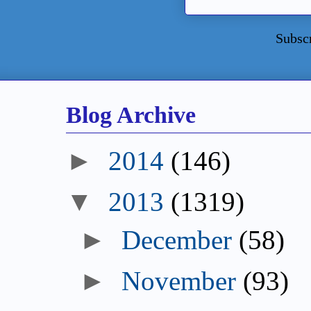
Subsc
Blog Archive
►
2014
(146)
▼
2013
(1319)
►
December
(58)
►
November
(93)