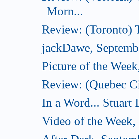
Morn...
Review: (Toronto) 
jackDawe, Septemb
Picture of the Wee
Review: (Quebec Ci
In a Word... Stuart
Video of the Week,