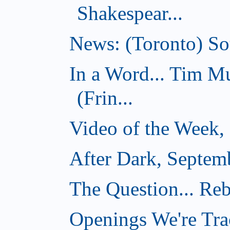
Shakespear...
News: (Toronto) Sou
In a Word... Tim 
(Frin...
Video of the Week,
After Dark, Septem
The Question... Reb
Openings We're Tra