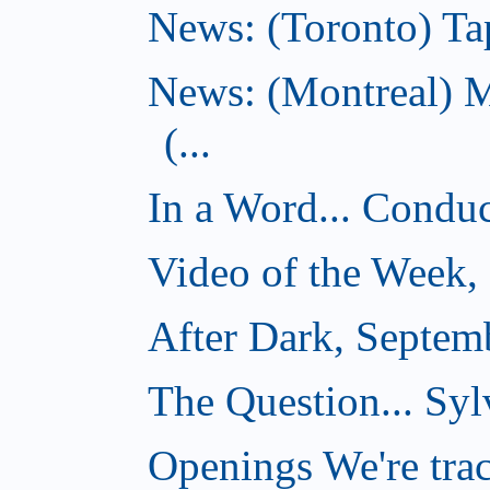
News: (Toronto) Tap
News: (Montreal) 
(...
In a Word... Conduct
Video of the Week,
After Dark, Septem
The Question... Sylv
Openings We're tra