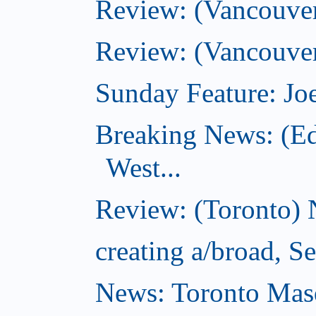
Review: (Vancouve
Review: (Vancouver
Sunday Feature: Joe
Breaking News: (E
West...
Review: (Toronto) 
creating a/broad, S
News: Toronto Masq