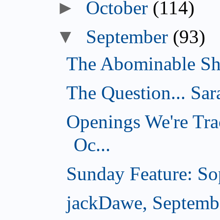
►
October
(114)
▼
September
(93)
The Abominable Sh
The Question... Sar
Openings We're Tra
Oc...
Sunday Feature: Sop
jackDawe, Septemb