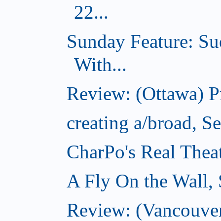
22...
Sunday Feature: Su
With...
Review: (Ottawa) 
creating a/broad, S
CharPo's Real Thea
A Fly On the Wall,
Review: (Vancouver)