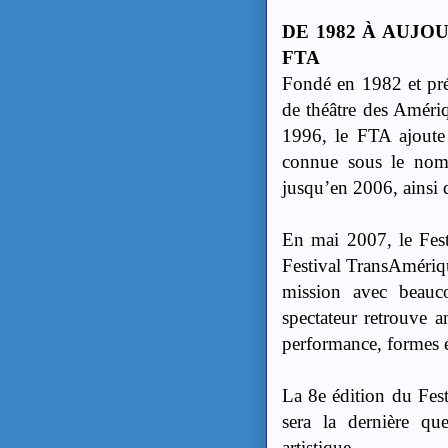
DE 1982 À AUJO
FTA
Fondé en 1982 et prés
de théâtre des Amériq
1996, le FTA ajoute 
connue sous le nom
jusqu’en 2006, ainsi
En mai 2007, le Fest
Festival TransAmériqu
mission avec beauco
spectateur retrouve 
performance, formes éc
La 8e édition du Fes
sera la dernière qu
artistique.