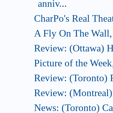
anniv...
CharPo's Real Thea
A Fly On The Wall,
Review: (Ottawa) Ha
Picture of the Week
Review: (Toronto) 
Review: (Montreal)
News: (Toronto) C