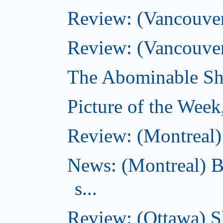
Review: (Vancouver)
Review: (Vancouver
The Abominable Sh
Picture of the Wee
Review: (Montreal) 
News: (Montreal) B
s...
Review: (Ottawa) S