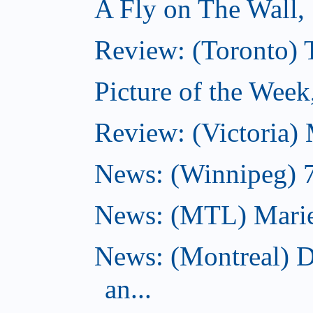
A Fly on The Wall,
Review: (Toronto)
Picture of the Wee
Review: (Victoria)
News: (Winnipeg) 7 
News: (MTL) Marie-H
News: (Montreal) 
an...