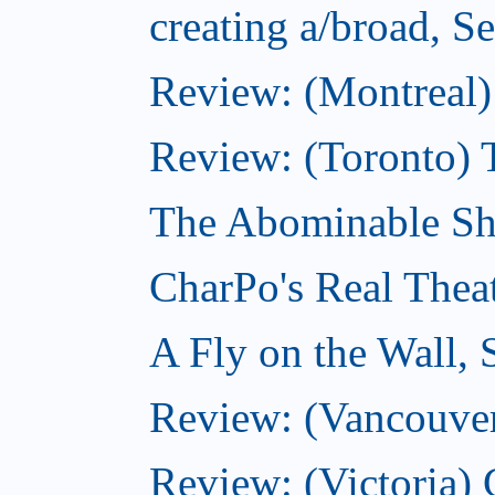
creating a/broad, S
Review: (Montreal)
Review: (Toronto) 
The Abominable Sh
CharPo's Real Thea
A Fly on the Wall,
Review: (Vancouver
Review: (Victoria