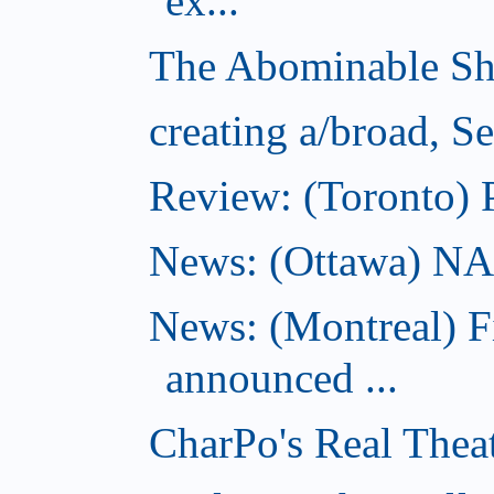
ex...
The Abominable Sh
creating a/broad, S
Review: (Toronto) 
News: (Ottawa) NAC 
News: (Montreal) 
announced ...
CharPo's Real Thea