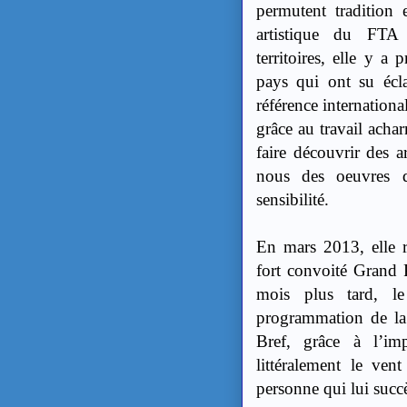
permutent tradition e
artistique du FTA
territoires, elle y 
pays qui ont su écl
référence internation
grâce au travail acha
faire découvrir des a
nous des oeuvres 
sensibilité.
En mars 2013, elle 
fort convoité Grand 
mois plus tard, l
programmation de la
Bref, grâce à l’i
littéralement le ven
personne qui lui succèd