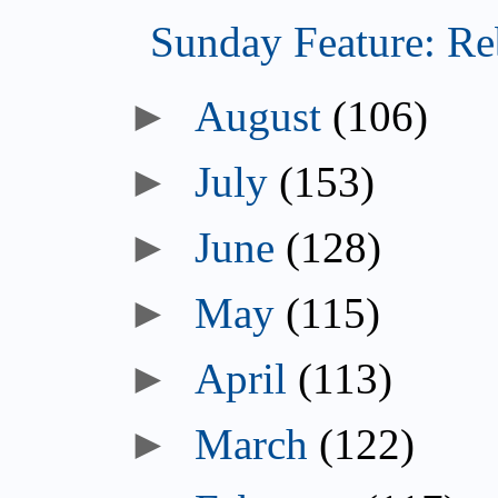
Sunday Feature: Reb
►
August
(106)
►
July
(153)
►
June
(128)
►
May
(115)
►
April
(113)
►
March
(122)