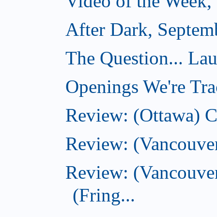
Video of the Week,
After Dark, Septem
The Question... La
Openings We're Tra
Review: (Ottawa) 
Review: (Vancouve
Review: (Vancouver
(Fring...